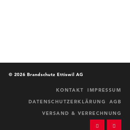
© 2026 Brandschutz Ettiswil AG
KONTAKT
IMPRESSUM
DATENSCHUTZERKLÄRUNG
AGB
VERSAND & VERRECHNUNG
Brandschutz E
+41 4