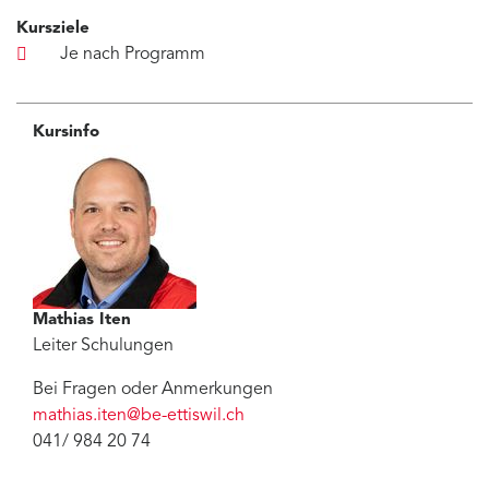
Kursziele
Je nach Programm
Kursinfo
Mathias Iten
Leiter Schulungen
Bei Fragen oder Anmerkungen
mathias.iten
@
be-ettiswil.ch
041/ 984 20 74