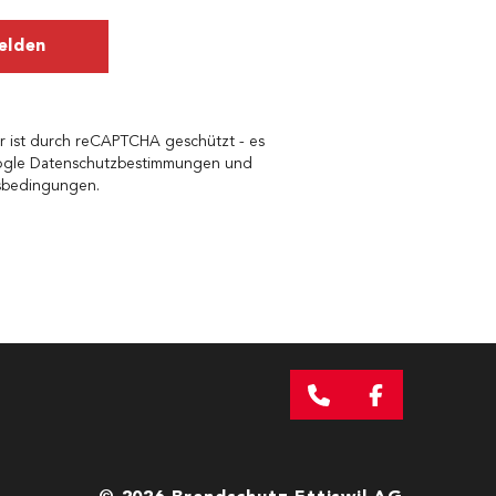
elden
r ist durch reCAPTCHA geschützt - es
gle Datenschutzbestimmungen
und
gsbedingungen
.