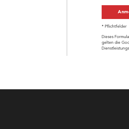
Anm
* Pflichtfelder
Dieses Formula
gelten die
Goo
Dienstleistun