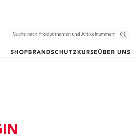
SHOP
BRANDSCHUTZ
KURSE
ÜBER UNS
IN