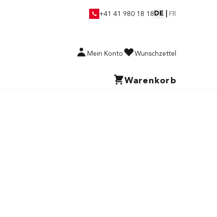
DE
|
+41 41 980 18 18
FR
Mein Konto
Wunschzettel
Warenkorb