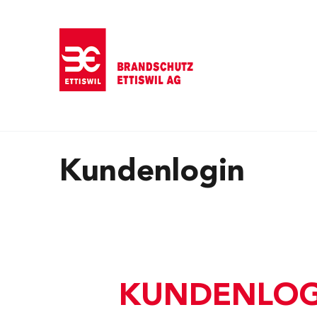
Direkt zum Inhalt
Kundenlogin
KUNDENLOG