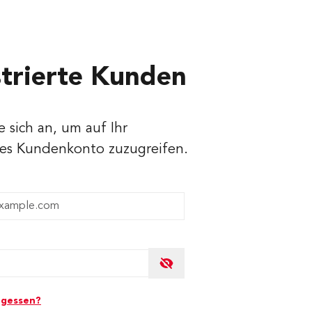
strierte Kunden
 sich an, um auf Ihr
hes Kundenkonto zuzugreifen.
den
rgessen?