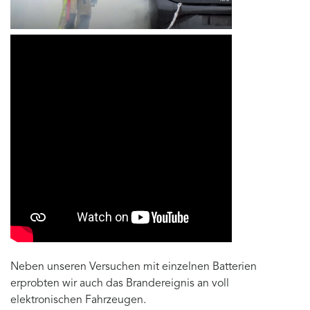
Neben unseren Versuchen mit einzelnen Batterien
erprobten wir auch das Brandereignis an voll
elektronischen Fahrzeugen.