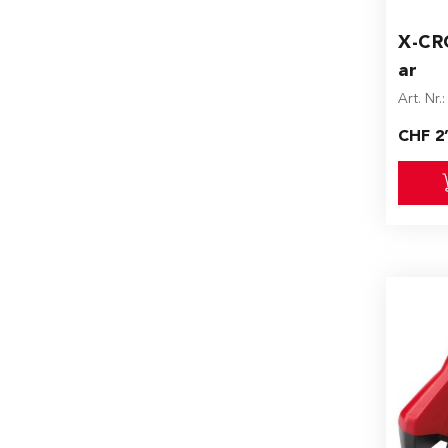
X-CR
ar
Art. Nr.
CHF 2’