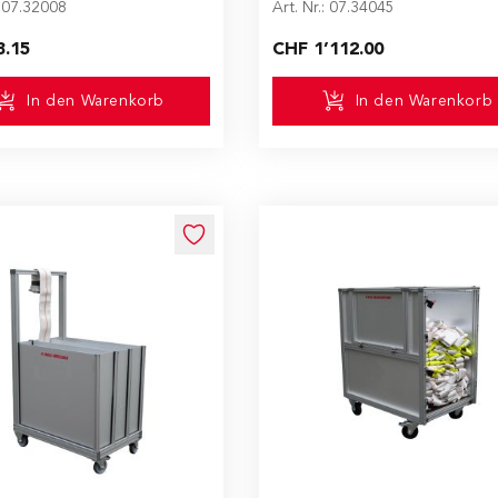
: 07.32008
Art. Nr.: 07.34045
3.15
CHF 1’112.00
In den Warenkorb
In den Warenkorb