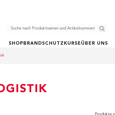
SHOP
BRANDSCHUTZ
KURSE
ÜBER UNS
tik
OGISTIK
Produkte 