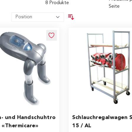
8
Produkte
Seite
h- und Handschuhtro
Schlauchregalwagen S
 «Thermicare»
15 / AL