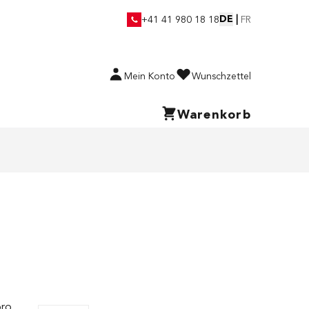
DE
|
+41 41 980 18 18
FR
Mein Konto
Wunschzettel
Warenkorb
pro