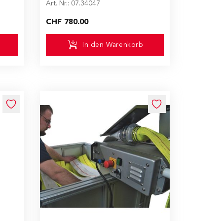
Art. Nr.: 07.34047
CHF 780.00
In den Warenkorb