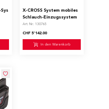
-Sys
X-CROSS System mobiles
Schlauch-Einzugssystem
Art. Nr.: 130765
CHF 5’142.00
In den Warenkorb