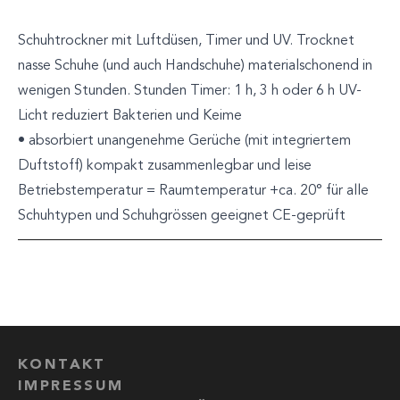
Schuhtrockner mit Luftdüsen, Timer und UV. Trocknet
nasse Schuhe (und auch Handschuhe) materialschonend in
wenigen Stunden. Stunden Timer: 1 h, 3 h oder 6 h UV-
Licht reduziert Bakterien und Keime
• absorbiert unangenehme Gerüche (mit integriertem
Duftstoff) kompakt zusammenlegbar und leise
Betriebstemperatur = Raumtemperatur +ca. 20° für alle
Schuhtypen und Schuhgrössen geeignet CE-geprüft
KONTAKT
IMPRESSUM