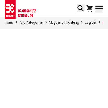
Direkt zum Inhalt
Suche
Home
Alle Kategorien
Magazineinrichtung
Logistik
Sch