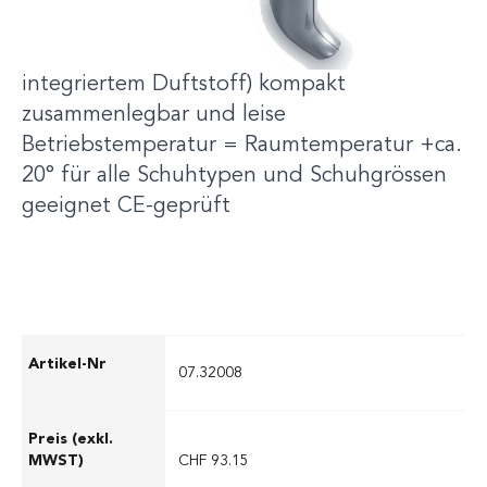
UV-Licht reduziert Bakterien und Keime •
absorbiert unangenehme Gerüche (mit
integriertem Duftstoff) kompakt
zusammenlegbar und leise
Betriebstemperatur = Raumtemperatur +ca.
20° für alle Schuhtypen und Schuhgrössen
geeignet CE-geprüft
07.32008
CHF 93.15