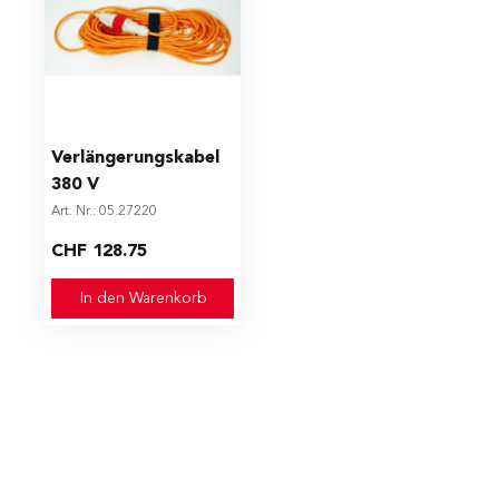
Verlängerungskabel
380 V
Art. Nr.: 05.27220
CHF 128.75
In den Warenkorb