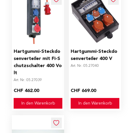
Hartgummi-Steckdo
Hartgummi-Steckdo
senverteiler mit Fi-S
senverteiler 400 V
chutzschalter 400 Vo
Art. Nr.: 05.27040
lt
Art. Nr.: 05.27039
CHF 462.00
CHF 669.00
In den Warenkorb
In den Warenkorb