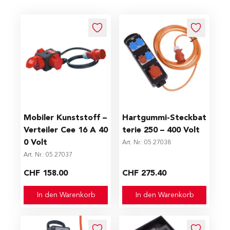
Mobiler Kunststoff –
Hartgummi-Steckbat
Verteiler Cee 16 A 40
terie 250 – 400 Volt
0 Volt
Art. Nr.: 05.27038
Art. Nr.: 05.27037
CHF 158.00
CHF 275.40
In den Warenkorb
In den Warenkorb