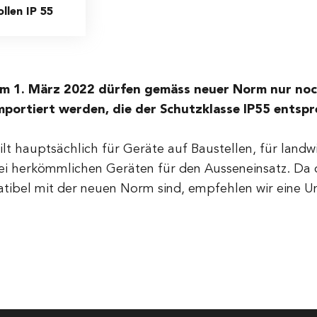
llen IP 55
m 1. März 2022 dürfen gemäss neuer Norm nur noc
mportiert werden, die der Schutzklasse IP55 entsp
ilt hauptsächlich für Geräte auf Baustellen, für land
ei herkömmlichen Geräten für den Ausseneinsatz. Da d
tibel mit der neuen Norm sind, empfehlen wir eine U