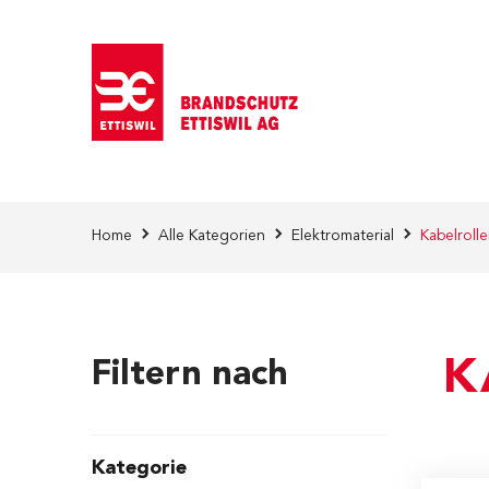
Direkt zum Inhalt
Home
Alle Kategorien
Elektromaterial
Kabelroll
K
Filtern nach
Kategorie