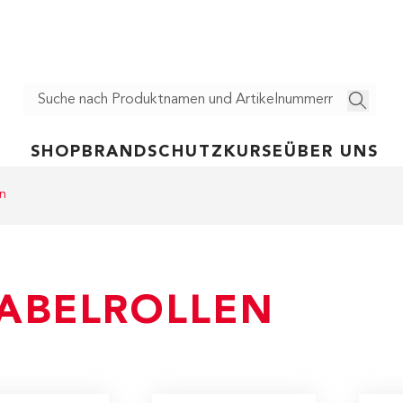
SHOP
BRANDSCHUTZ
KURSE
ÜBER UNS
en
ABELROLLEN