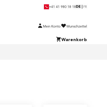
DE
|
+41 41 980 18 18
FR
Mein Konto
Wunschzettel
Warenkorb