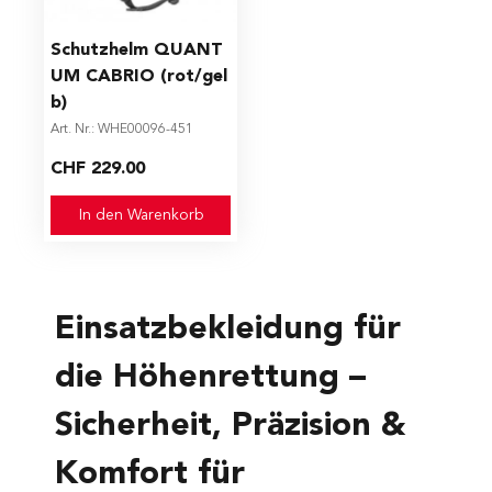
Schutzhelm QUANT
UM CABRIO (rot/gel
b)
Art. Nr.: WHE00096-451
CHF 229.00
In den Warenkorb
Einsatzbekleidung für
die Höhenrettung –
Sicherheit, Präzision &
Komfort für