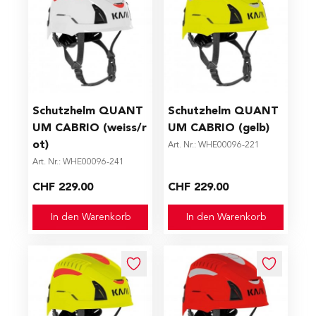
Schutzhelm QUANT
Schutzhelm QUANT
UM CABRIO (weiss/r
UM CABRIO (gelb)
ot)
Art. Nr.: WHE00096-221
Art. Nr.: WHE00096-241
CHF 229.00
CHF 229.00
In den Warenkorb
In den Warenkorb