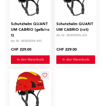
Schutzhelm QUANT
Schutzhelm QUANT
UM CABRIO (gelb/ro
UM CABRIO (rot)
t)
Art. Nr.: WHE00096-204
Art. Nr.: WHE00096-450
CHF 229.00
CHF 229.00
In den Warenkorb
In den Warenkorb