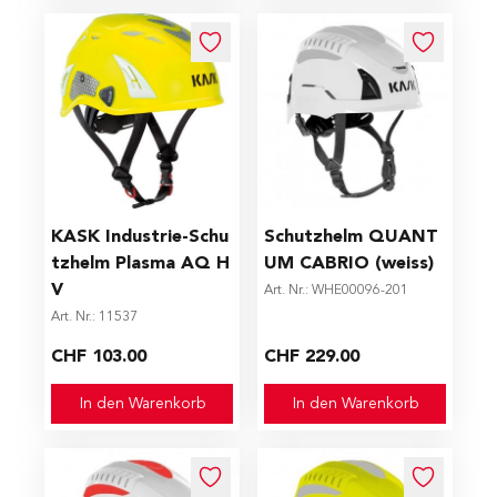
KASK Industrie-Schu
Schutzhelm QUANT
tzhelm Plasma AQ H
UM CABRIO (weiss)
V
Art. Nr.: WHE00096-201
Art. Nr.: 11537
CHF 103.00
CHF 229.00
In den Warenkorb
In den Warenkorb