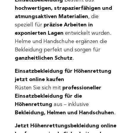
Einsatzbekleidung
besteht aus
hochwertigen, strapazierfähigen und
atmungsaktiven Materialien
, die
speziell für
präzise Arbeiten in
exponierten Lagen
entwickelt wurden.
Helme und Handschuhe ergänzen die
Bekleidung perfekt und sorgen für
ganzheitlichen Schutz
.
Einsatzbekleidung für Höhenrettung
jetzt online kaufen
Rüsten Sie sich mit
professioneller
Einsatzbekleidung für die
Höhenrettung
aus – inklusive
Bekleidung, Helmen und Handschuhen
.
Jetzt Höhenrettungsbekleidung online