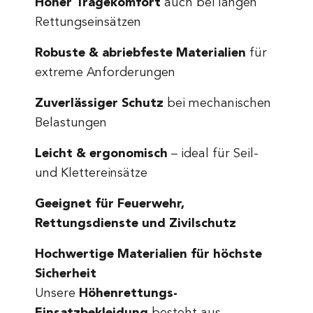
Hoher Tragekomfort
auch bei langen
Rettungseinsätzen
Robuste & abriebfeste Materialien
für
extreme Anforderungen
Zuverlässiger Schutz
bei mechanischen
Belastungen
Leicht & ergonomisch
– ideal für Seil-
und Klettereinsätze
Geeignet für Feuerwehr,
Rettungsdienste und Zivilschutz
Hochwertige Materialien für höchste
Sicherheit
Unsere
Höhenrettungs-