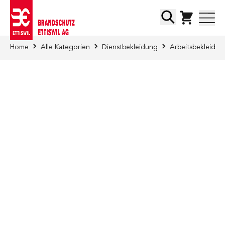
Direkt zum Inhalt
Suche
Home
Alle Kategorien
Dienstbekleidung
Arbeitsbekleidun