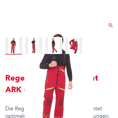
View larger image
View larger image
View larger image
View larger image
Regenüberhose Courant
ARK (rot)
Die Regenüberhose Courant ARK bietet
optimalen Schutz bei nassen Bedingungen.