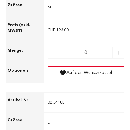
M
CHF 193.00
Auf den Wunschzettel
02.3448L
L