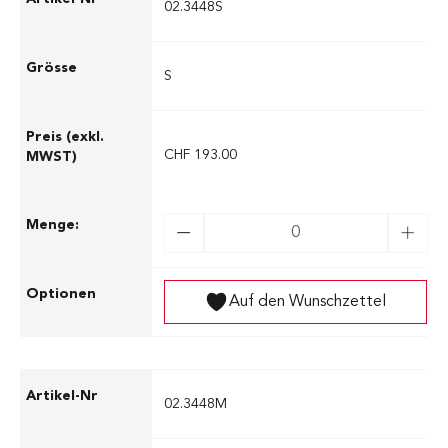
02.3448S
S
CHF 193.00
Auf den Wunschzettel
02.3448M