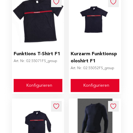
The price depends on the options chosen on the produc
The price depends on the op
Funktions T-­Shirt F1
Kurzarm Funktionsp
oloshirt F1
Art. Nr.: 02.55071FS_group
Art. Nr.: 02.55052FS_group
Konfigurieren
Konfigurieren