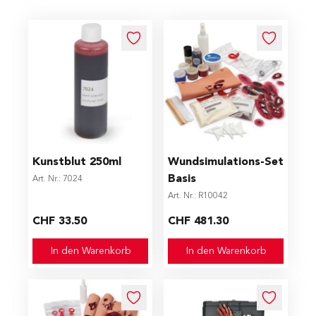
Kunstblut 250ml
Wundsimulations-Set
Basis
Art. Nr.: 7024
Art. Nr.: R10042
CHF 33.50
CHF 481.30
In den Warenkorb
In den Warenkorb