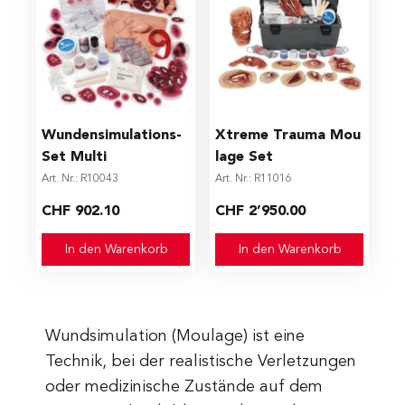
Wundensimulations-
Xtreme Trauma Mou
Set Multi
lage Set
Art. Nr.: R10043
Art. Nr.: R11016
CHF 902.10
CHF 2’950.00
In den Warenkorb
In den Warenkorb
Wundsimulation (Moulage) ist eine
Technik, bei der realistische Verletzungen
oder medizinische Zustände auf dem