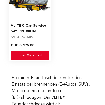
VLITEX Car Service
Set PREMIUM
Art. Nr.: 10.15210
CHF 5’175.00
In den Warenkorb
Premium-Feuerlöschdecken für den
Einsatz bei brennenden (E-)Autos, SUVs,
Motorrädern und anderen
(E-)Fahrzeugen. Die VLITEX
Feuerlöschdecke wird als