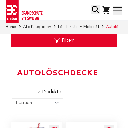
Direkt zum Inhalt
Suche
Home
Alle Kategorien
Löschmittel E-Mobilität
Autolöschd
Filtern
AUTOLÖSCHDECKE
3
Produkte