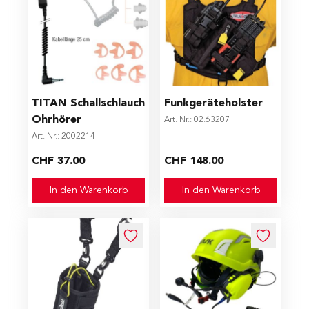
TITAN Schallschlauch
Funkgeräteholster
Ohrhörer
Art. Nr.: 02.63207
Art. Nr.: 2002214
CHF 37.00
CHF 148.00
In den Warenkorb
In den Warenkorb