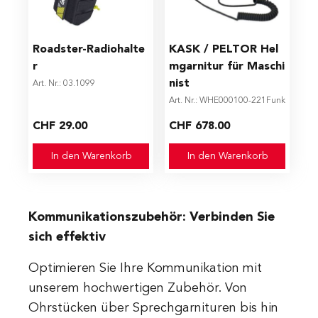
Roadster-Radiohalte
KASK / PELTOR Hel
r
mgarnitur für Maschi
nist
Art. Nr.: 03.1099
Art. Nr.: WHE000100-221Funk
CHF 29.00
CHF 678.00
In den Warenkorb
In den Warenkorb
Kommunikationszubehör: Verbinden Sie
sich effektiv
Optimieren Sie Ihre Kommunikation mit
unserem hochwertigen Zubehör. Von
Ohrstücken über Sprechgarnituren bis hin