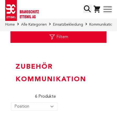
Direkt zum Inhalt
Suche
Home
Alle Kategorien
Einsatzbekleidung
Kommunikation
Filtern
ZUBEHÖR
KOMMUNIKATION
6
Produkte