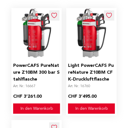
PowerCAFS PureNat
Light PowerCAFS Pu
ure Z10BM 300 bar S
reNature Z10BM CF
tahlflasche
K-Druckluftflasche
Art. Nr.: 16667
Art. Nr.: 16760
CHF 3’261.00
CHF 3’495.00
In den Warenkorb
In den Warenkorb