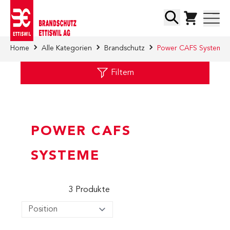
Direkt zum Inhalt
Suche
Home
Alle Kategorien
Brandschutz
Power CAFS Systeme
Filtern
POWER CAFS
SYSTEME
3
Produkte