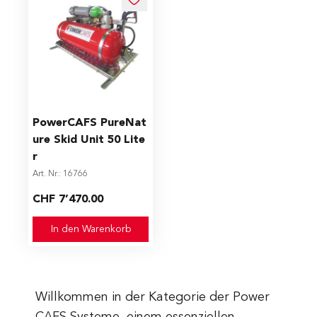
PowerCAFS PureNat
ure Skid Unit 50 Lite
r
Art. Nr.: 16766
CHF 7’470.00
In den Warenkorb
Willkommen in der Kategorie der Power