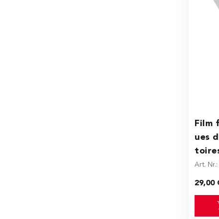
Film 
ues d
toire
Art. Nr.
29,00