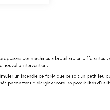
roposons des machines à brouillard en différentes vari
 nouvelle intervention.
imuler un incendie de forêt que ce soit un petit feu o
és permettent d'élargir encore les possibilités d'utili