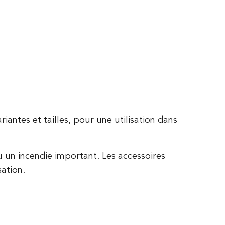
antes et tailles, pour une utilisation dans
u un incendie important. Les accessoires
sation.