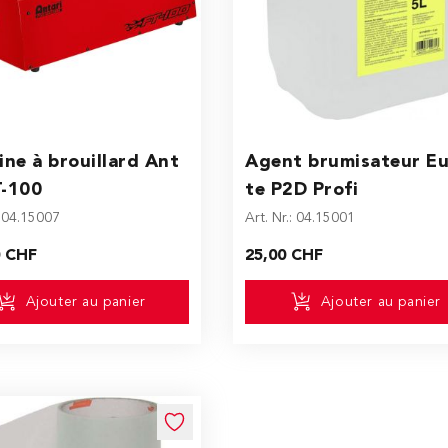
ne à brouillard Ant
Agent brumisateur Eu
T-100
te P2D Profi
: 04.15007
Art. Nr.: 04.15001
0 CHF
25,00 CHF
Ajouter au panier
Ajouter au panier