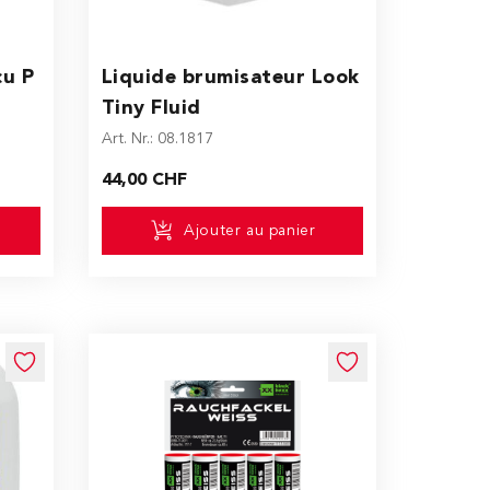
cu P
Liquide brumisateur Look
Tiny Fluid
Art. Nr.: 08.1817
44,00 CHF
Ajouter au panier