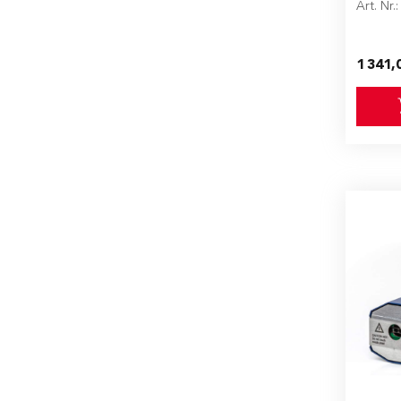
Art. Nr.
1 341,