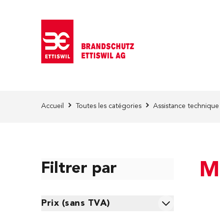
Skip to Content
Accueil
Toutes les catégories
Assistance technique
M
Filtrer par
Skip to product list
Prix (sans TVA)
filter