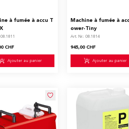
ne à fumée à accu T
Machine à fumée à ac
CX
ower-Tiny
: 08.1811
Art. Nr.: 08.1814
00 CHF
945,00 CHF
Ajouter au panier
Ajouter au panier