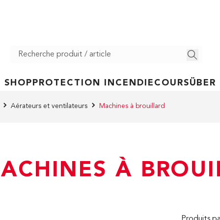
SHOP
PROTECTION INCENDIE
COURS
ÜBER
Aérateurs et ventilateurs
Machines à brouillard
ACHINES À BROUI
Produits pa