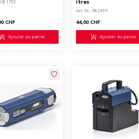
itres
: 08.1755
Art. Nr.: 08.2459
00 CHF
44,00 CHF
Ajouter au panier
Ajouter au panier