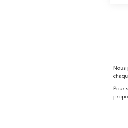
Nous p
chaque
Pour s
propos