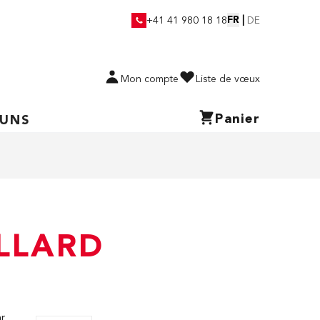
FR
|
+41 41 980 18 18
DE
Mon compte
Liste de vœux
Panier
 UNS
LLARD
r