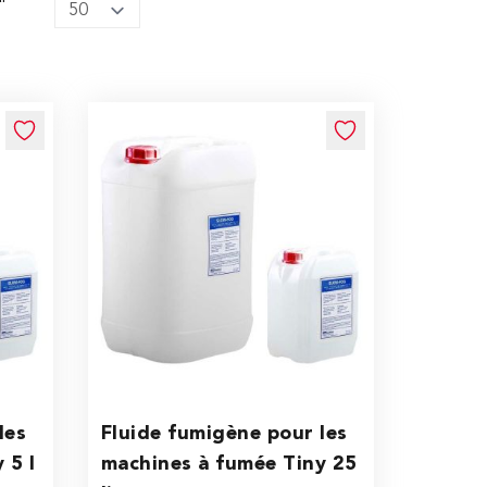
les
Fluide fumigène pour les
 5 l
machines à fumée Tiny 25