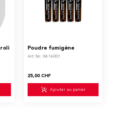
roli
Poudre fumigène
Art. Nr.: 04.16001
25,00 CHF
Ajouter au panier