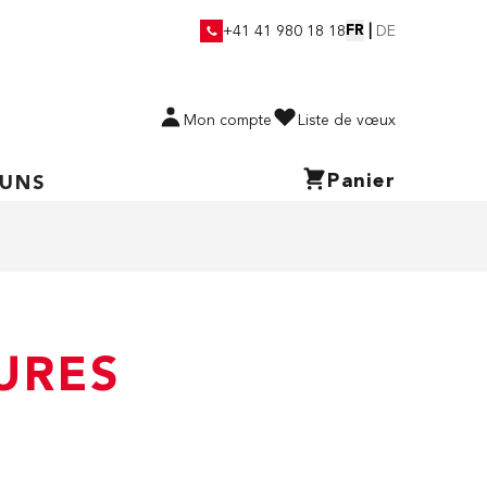
FR
|
+41 41 980 18 18
DE
Mon compte
Liste de vœux
Panier
 UNS
URES