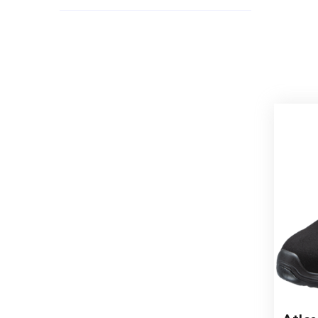
The pr