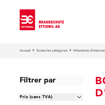
Skip to Content
Accueil
Toutes les catégories
Vêtements d'interven
B
Filtrer par
D
Skip to product list
Prix (sans TVA)
filter