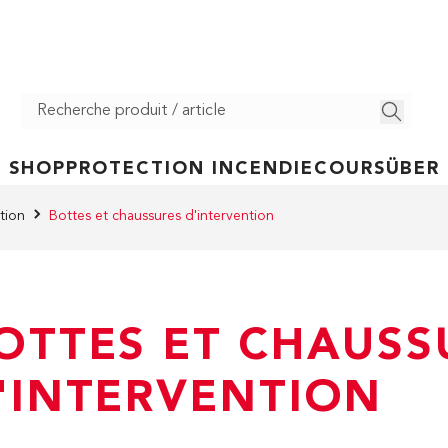
SHOP
PROTECTION INCENDIE
COURS
ÜBER
tion
Bottes et chaussures d'intervention
OTTES ET CHAUSS
'INTERVENTION