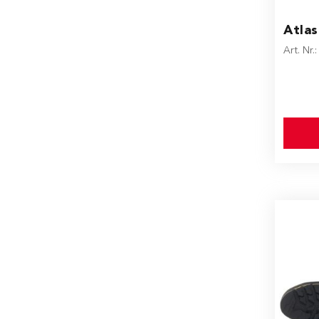
The pr
Atlas
Art. Nr