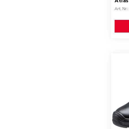
Atlas
Art. Nr