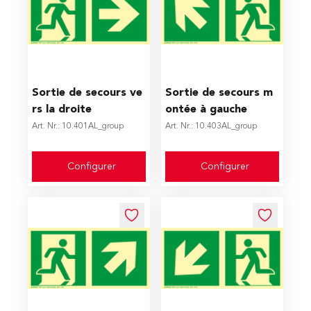
The price depends on the options chosen on the produc
The price depends on the op
Sortie de secours ve
Sortie de secours m
rs la droite
ontée à gauche
Art. Nr.: 10.401AL_group
Art. Nr.: 10.403AL_group
Configurer
Configurer