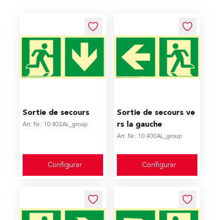
The price depends on the options chosen on the produc
The price depends on the op
Sortie de secours
Sortie de secours ve
rs la gauche
Art. Nr.: 10.402AL_group
Art. Nr.: 10.400AL_group
Configurer
Configurer