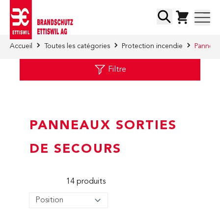
Skip to Content
Chercher
Accueil
Toutes les catégories
Protection incendie
Panneau
Filtre
PANNEAUX SORTIES
DE SECOURS
14
produits