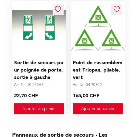
Sortie de secours po
Point de rassemblem
ur poignée de porte,
ent Triopan, pliable,
sortie à gauche
vert
Art. Nr.: 10.239AS
Art. Nr.: 04.70309
22,70 CHF
165,00 CHF
Ajouter au panier
Ajouter au panier
Panneaux de sortie de secours - Les