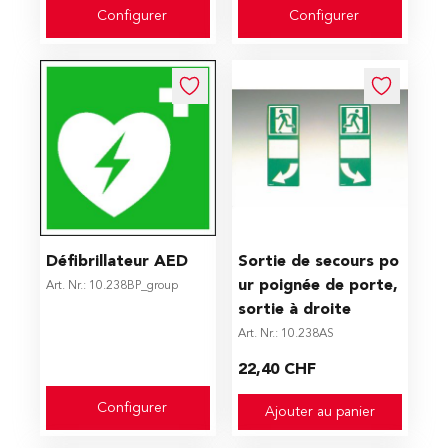
Configurer
Configurer
The price depends on the options chosen on the produc
Défibrillateur AED
Sortie de secours po
ur poignée de porte,
Art. Nr.: 10.238BP_group
sortie à droite
Art. Nr.: 10.238AS
22,40 CHF
Configurer
Ajouter au panier