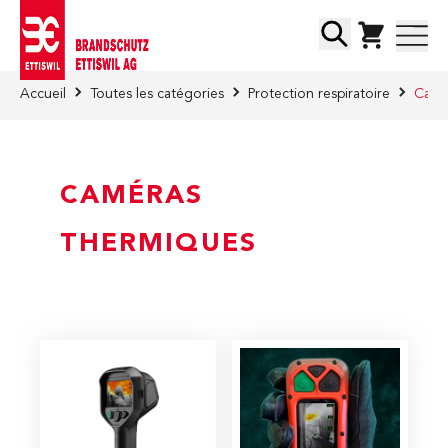
Skip to Content
Chercher
Accueil
Toutes les catégories
Protection respiratoire
Camé
CAMÉRAS
THERMIQUES