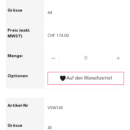
44
CHF 174.00
Auf den Wunschzettel
VSW145
45