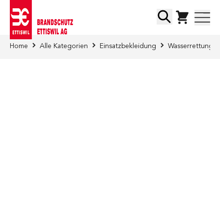
Direkt zum Inhalt
Suche
Home
Alle Kategorien
Einsatzbekleidung
Wasserrettung