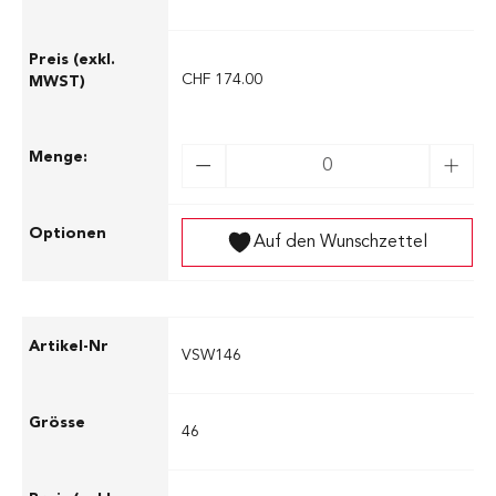
CHF 174.00
Auf den Wunschzettel
VSW146
46