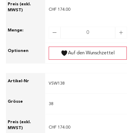
CHF 174.00
Auf den Wunschzettel
VSW138
38
CHF 174.00