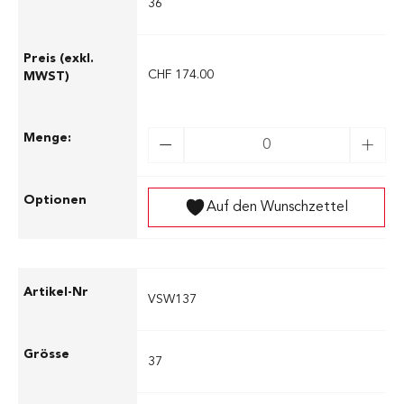
36
CHF 174.00
Auf den Wunschzettel
VSW137
37