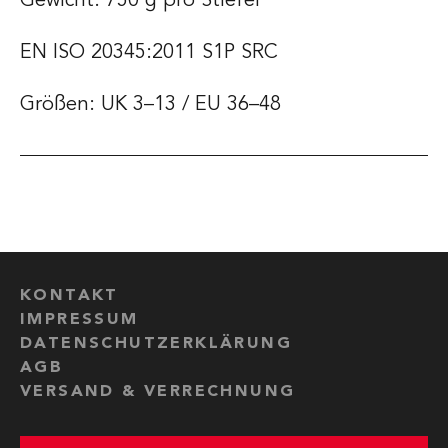
Gewicht: 750 g pro Stiefel
EN ISO 20345:2011 S1P SRC
Größen: UK 3–13 / EU 36–48
KONTAKT
IMPRESSUM
DATENSCHUTZERKLÄRUNG
AGB
VERSAND & VERRECHNUNG