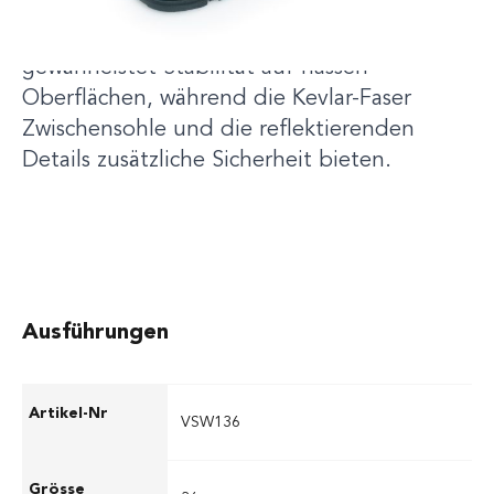
BOA®-Schnürsystem bietet er optimalen
Halt und Schutz. Die Nitril-Gummisohle
gewährleistet Stabilität auf nassen
Oberflächen, während die Kevlar-Faser
Zwischensohle und die reflektierenden
Details zusätzliche Sicherheit bieten.
Ausführungen
VSW136