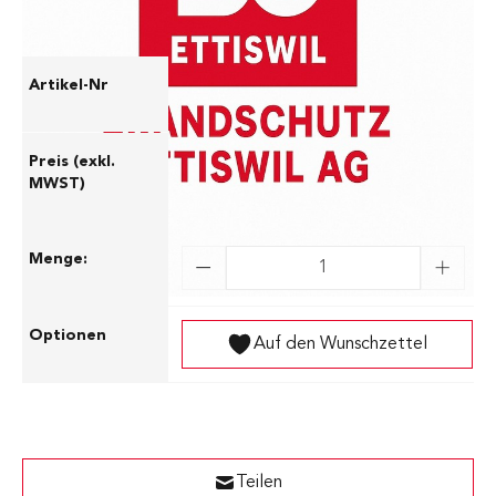
2034-6252-1881PP3-38
CHF 145.00
Auf den Wunschzettel
Teilen