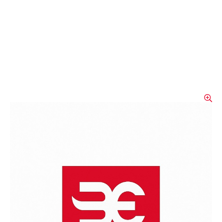
Warnschutzhose Phoenix
Pro 3