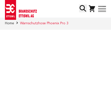
Direkt zum Inhalt
Suche
Home
Warnschutzhose Phoenix Pro 3