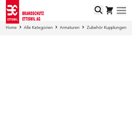
Direkt zum Inhalt
Suche
Home
Alle Kategorien
Armaturen
Zubehör Kupplungen