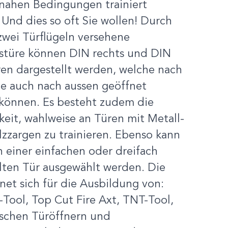
snahen Bedingungen trainiert
Und dies so oft Sie wollen! Durch
zwei Türflügeln versehene
gstüre können DIN rechts und DIN
ren dargestellt werden, welche nach
ie auch nach aussen geöffnet
können. Es besteht zudem die
eit, wahlweise an Türen mit Metall-
zzargen zu trainieren. Ebenso kann
 einer einfachen oder dreifach
lten Tür ausgewählt werden. Die
net sich für die Ausbildung von:
-Tool, Top Cut Fire Axt, TNT-Tool,
ischen Türöffnern und