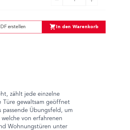
DF erstellen
In den Warenkorb
t, zählt jede einzelne
e Türe gewaltsam geöffnet
as passende Übungsfeld, um
e, welche von erfahrenen
 und Wohnungstüren unter