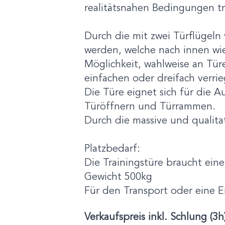
realitätsnahen Bedingungen tra
Durch die mit zwei Türflügeln
werden, welche nach innen wi
Möglichkeit, wahlweise an Tür
einfachen oder dreifach verri
Die Türe eignet sich für die A
Türöffnern und Türrammen.
Durch die massive und qualita
Platzbedarf:
Die Trainingstüre braucht ein
Gewicht 500kg
Für den Transport oder eine E
Verkaufspreis inkl. Schlung (3h