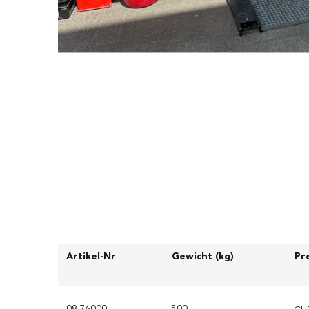
Artikel-Nr
Gewicht (kg)
Pr