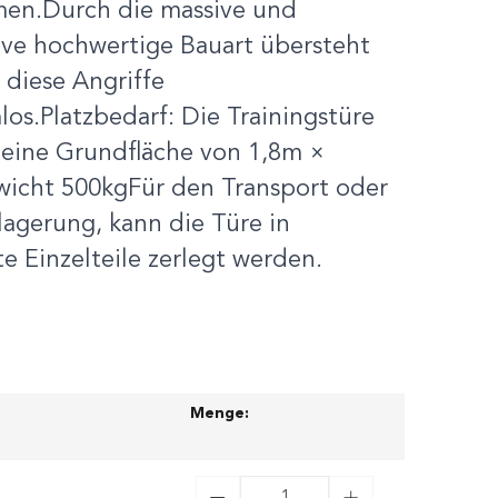
en.Durch die massive und
ive hochwertige Bauart übersteht
 diese Angriffe
os.Platzbedarf: Die Trainingstüre
 eine Grundfläche von 1,8m ×
icht 500kgFür den Transport oder
lagerung, kann die Türe in
 Einzelteile zerlegt werden.
Menge: