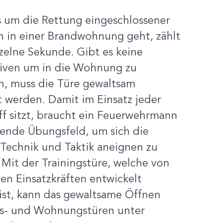
 um die Rettung eingeschlossener
n in einer Brandwohnung geht, zählt
zelne Sekunde. Gibt es keine
tiven um in die Wohnung zu
n, muss die Türe gewaltsam
 werden. Damit im Einsatz jeder
ff sitzt, braucht ein Feuerwehrmann
sende Übungsfeld, um sich die
 Technik und Taktik aneignen zu
Mit der Trainingstüre, welche von
en Einsatzkräften entwickelt
ist, kann das gewaltsame Öffnen
s- und Wohnungstüren unter