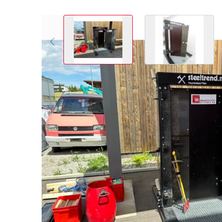
View larger image
View larger