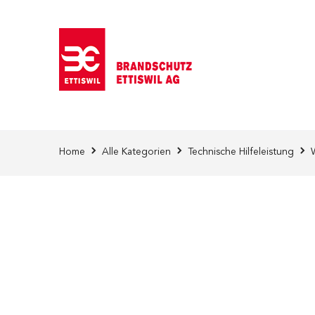
Direkt zum Inhalt
Home
Alle Kategorien
Technische Hilfeleistung