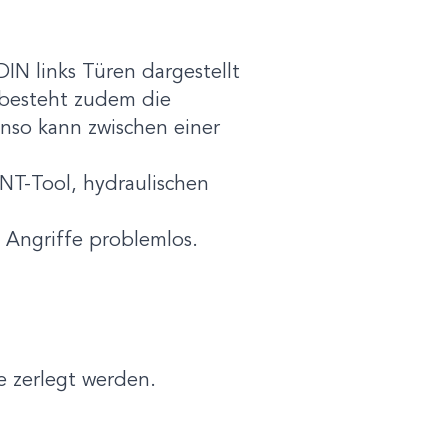
IN links Türen dargestellt
 besteht zudem die
enso kann zwischen einer
TNT-Tool, hydraulischen
 Angriffe problemlos.
e zerlegt werden.