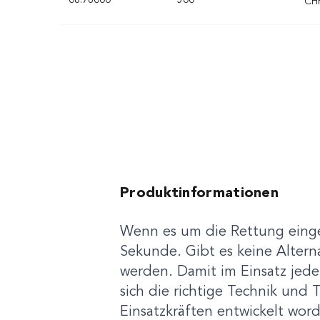
08.76000
500
CHF
Produktinformationen
Wenn es um die Rettung einge
Sekunde. Gibt es keine Alter
werden. Damit im Einsatz jed
sich die richtige Technik und
Einsatzkräften entwickelt wo