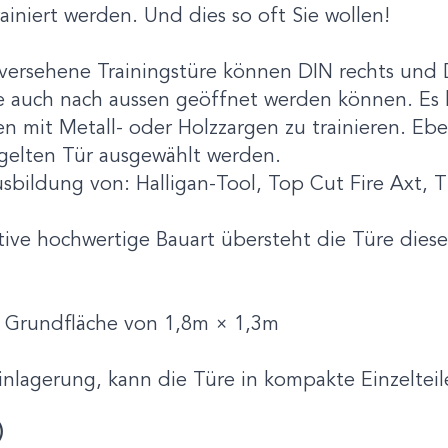
iniert werden. Und dies so oft Sie wollen!
 versehene Trainingstüre können DIN rechts und D
e auch nach aussen geöffnet werden können. Es
en mit Metall- oder Holzzargen zu trainieren. Eb
egelten Tür ausgewählt werden.
usbildung von: Halligan-Tool, Top Cut Fire Axt, 
tive hochwertige Bauart übersteht die Türe diese
e Grundfläche von 1,8m × 1,3m
inlagerung, kann die Türe in kompakte Einzelteil
)