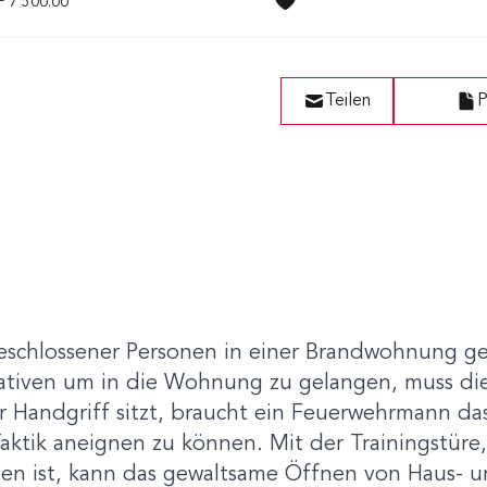
 7’500.00
Teilen
P
schlossener Personen in einer Brandwohnung geh
nativen um in die Wohnung zu gelangen, muss di
er Handgriff sitzt, braucht ein Feuerwehrmann d
 Taktik aneignen zu können. Mit der Trainingstür
rden ist, kann das gewaltsame Öffnen von Haus-