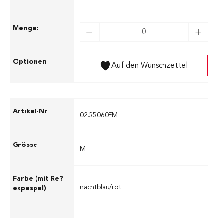
Auf den Wunschzettel
02.55060FM
M
nachtblau/rot