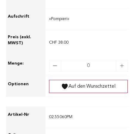
«Pompieri»
CHF 38.00
Auf den Wunschzettel
02.55060PM