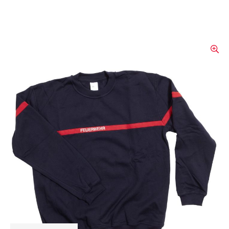
Sweat-­Shirt F1
Ausführungen