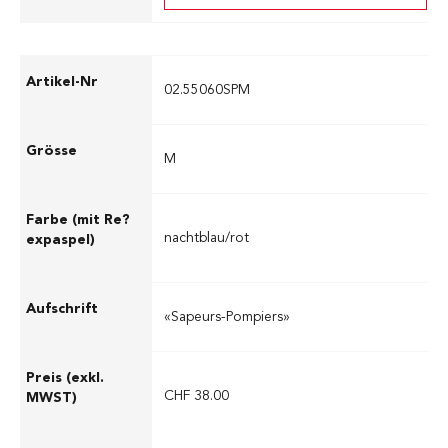
02.55060SPM
M
nachtblau/rot
«Sapeurs-Pompiers»
CHF 38.00