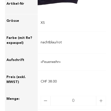
02.55060FXS
XS
nachtblau/rot
«Feuerwehr»
CHF 38.00