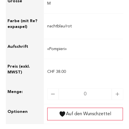
M
nachtblau/rot
«Pompieri»
CHF 38.00
Auf den Wunschzettel