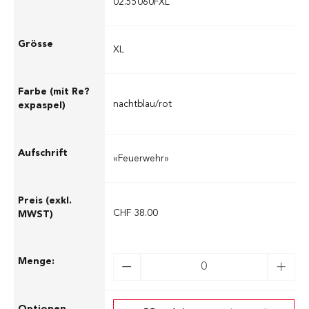
02.55060FXL
XL
nachtblau/rot
«Feuerwehr»
CHF 38.00