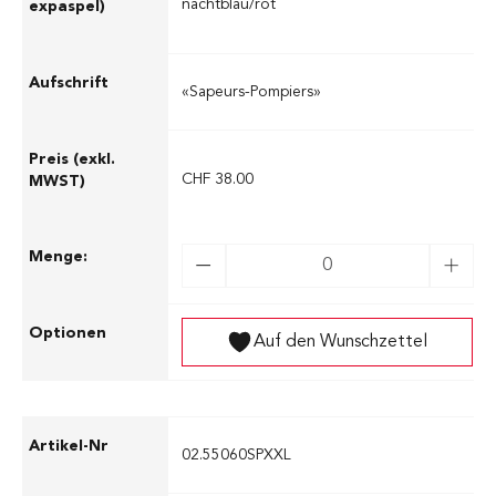
nachtblau/rot
«Sapeurs-Pompiers»
CHF 38.00
Auf den Wunschzettel
02.55060SPXXL