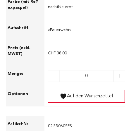
nachtblau/rot
«Feuerwehr»
CHF 38.00
Auf den Wunschzettel
02.55060SPS