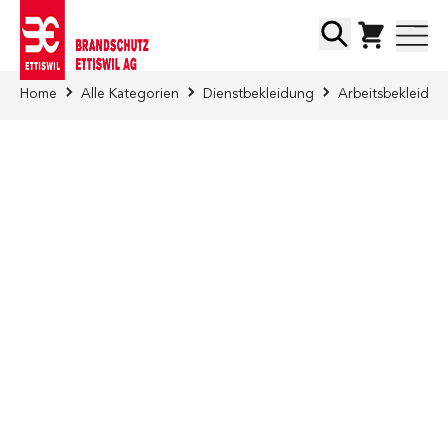
Direkt zum Inhalt
Suche
Home
Alle Kategorien
Dienstbekleidung
Arbeitsbekleidun