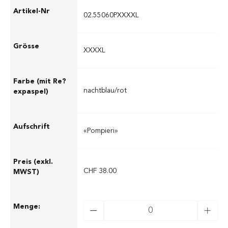
02.55060PXXXXL
XXXXL
nachtblau/rot
«Pompieri»
CHF 38.00