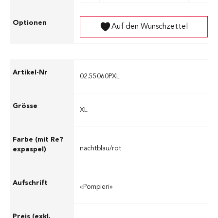
Auf den Wunschzettel
02.55060PXL
XL
nachtblau/rot
«Pompieri»