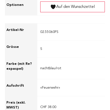
Auf den Wunschzettel
02.55060FS
S
nachtblau/rot
«Feuerwehr»
CHF 38.00