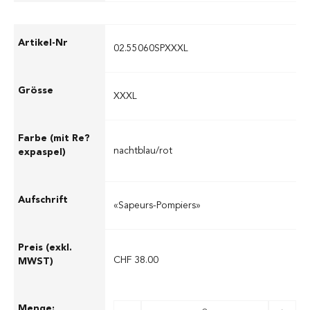
02.55060SPXXXL
XXXL
nachtblau/rot
«Sapeurs-Pompiers»
CHF 38.00