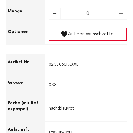
Auf den Wunschzettel
02.55060FXXXL
XXXL
nachtblau/rot
«Feuerwehr»