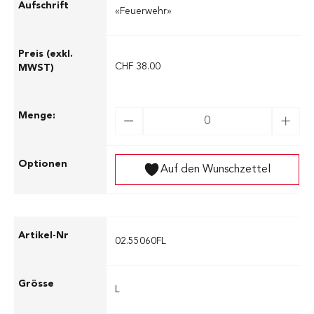
«Feuerwehr»
CHF 38.00
Auf den Wunschzettel
02.55060FL
L