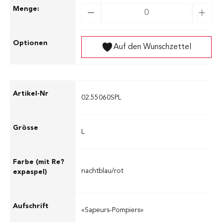
Auf den Wunschzettel
02.55060SPL
L
nachtblau/rot
«Sapeurs-Pompiers»