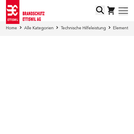
Direkt zum Inhalt
Suche
Home
Alle Kategorien
Technische Hilfeleistung
Elementar