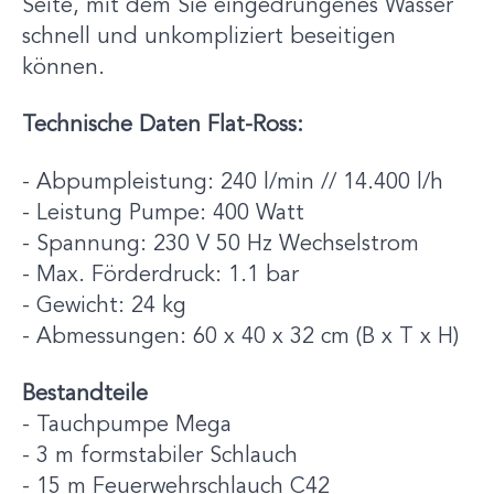
Seite, mit dem Sie eingedrungenes Wasser
schnell und unkompliziert beseitigen
können.
Technische Daten Flat-Ross:
- Abpumpleistung: 240 l/min // 14.400 l/h
- Leistung Pumpe: 400 Watt
- Spannung: 230 V 50 Hz Wechselstrom
- Max. Förderdruck: 1.1 bar
- Gewicht: 24 kg
- Abmessungen: 60 x 40 x 32 cm (B x T x H)
Bestandteile
- Tauchpumpe Mega
- 3 m formstabiler Schlauch
- 15 m Feuerwehrschlauch C42