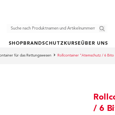
SHOP
BRANDSCHUTZ
KURSE
ÜBER UNS
container für das Rettungswesen
Rollcontainer "Atemschutz / 6 Bito
Roll
/ 6 B