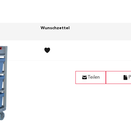
Wunschzettel
Teilen
P