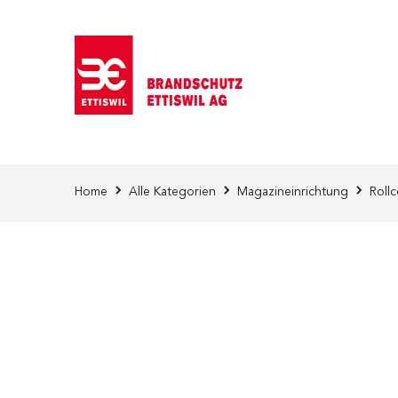
Direkt zum Inhalt
Home
Alle Kategorien
Magazineinrichtung
Roll