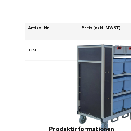
Artikel-Nr
Preis (exkl. MWST)
1160
CHF 3’493.00
Produktinformationen