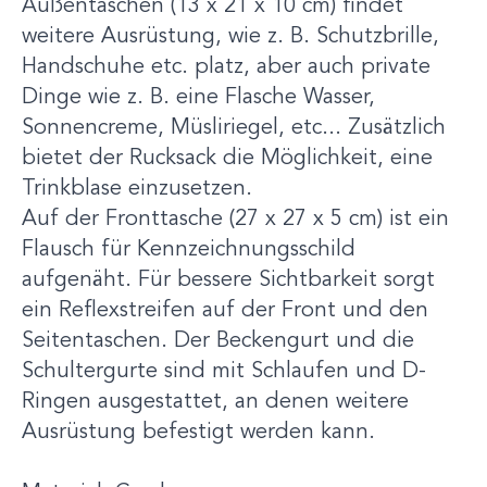
Außentaschen (13 x 21 x 10 cm) findet
weitere Ausrüstung, wie z. B. Schutzbrille,
Handschuhe etc. platz, aber auch private
Dinge wie z. B. eine Flasche Wasser,
Sonnencreme, Müsliriegel, etc... Zusätzlich
bietet der Rucksack die Möglichkeit, eine
Trinkblase einzusetzen.
Auf der Fronttasche (27 x 27 x 5 cm) ist ein
Flausch für Kennzeichnungsschild
aufgenäht. Für bessere Sichtbarkeit sorgt
ein Reflexstreifen auf der Front und den
Seitentaschen. Der Beckengurt und die
Schultergurte sind mit Schlaufen und D-
Ringen ausgestattet, an denen weitere
Ausrüstung befestigt werden kann.