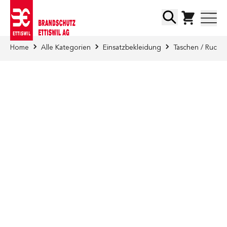
Direkt zum Inhalt
Suche
Home
Alle Kategorien
Einsatzbekleidung
Taschen / Rucks