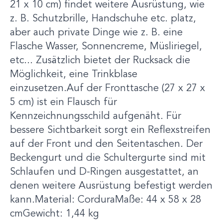
21 x 10 cm) findet weitere Ausrüstung, wie
z. B. Schutzbrille, Handschuhe etc. platz,
aber auch private Dinge wie z. B. eine
Flasche Wasser, Sonnencreme, Müsliriegel,
etc... Zusätzlich bietet der Rucksack die
Möglichkeit, eine Trinkblase
einzusetzen.Auf der Fronttasche (27 x 27 x
5 cm) ist ein Flausch für
Kennzeichnungsschild aufgenäht. Für
bessere Sichtbarkeit sorgt ein Reflexstreifen
auf der Front und den Seitentaschen. Der
Beckengurt und die Schultergurte sind mit
Schlaufen und D-Ringen ausgestattet, an
denen weitere Ausrüstung befestigt werden
kann.Material: CorduraMaße: 44 x 58 x 28
cmGewicht: 1,44 kg