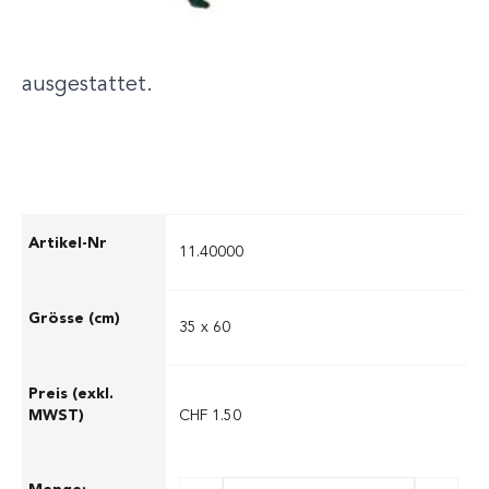
auszeichnen. Die leeren Sandsäcke sind sehr
robust und mit einem Bindeband
ausgestattet.
11.40000
35 x 60
CHF 1.50