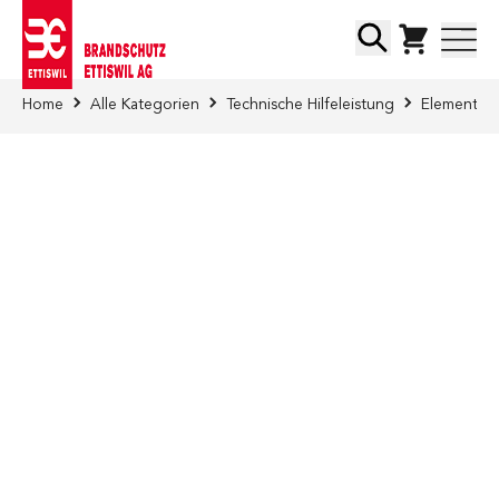
Direkt zum Inhalt
Suche
Home
Alle Kategorien
Technische Hilfeleistung
Elementar