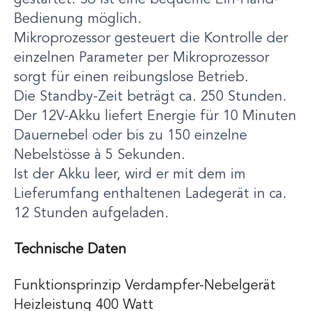
gestartet. So ist eine bequeme Ein-Hand-
Bedienung möglich.
Mikroprozessor gesteuert die Kontrolle der
einzelnen Parameter per Mikroprozessor
sorgt für einen reibungslose Betrieb.
Die Standby-Zeit beträgt ca. 250 Stunden.
Der 12V-Akku liefert Energie für 10 Minuten
Dauernebel oder bis zu 150 einzelne
Nebelstösse à 5 Sekunden.
Ist der Akku leer, wird er mit dem im
Lieferumfang enthaltenen Ladegerät in ca.
12 Stunden aufgeladen.
Technische Daten
Funktionsprinzip Verdampfer-Nebelgerät
Heizleistung 400 Watt