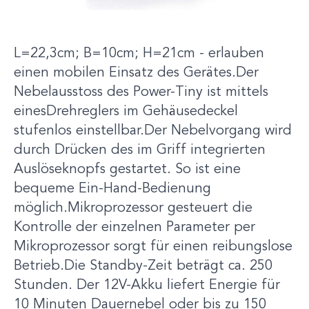
sofort einsatzbereit.Geringes Gewicht und
kleine Abmessungen - Gewicht 5,6kg /
L=22,3cm; B=10cm; H=21cm - erlauben
einen mobilen Einsatz des Gerätes.Der
Nebelausstoss des Power-Tiny ist mittels
einesDrehreglers im Gehäusedeckel
stufenlos einstellbar.Der Nebelvorgang wird
durch Drücken des im Griff integrierten
Auslöseknopfs gestartet. So ist eine
bequeme Ein-Hand-Bedienung
möglich.Mikroprozessor gesteuert die
Kontrolle der einzelnen Parameter per
Mikroprozessor sorgt für einen reibungslose
Betrieb.Die Standby-Zeit beträgt ca. 250
Stunden. Der 12V-Akku liefert Energie für
10 Minuten Dauernebel oder bis zu 150