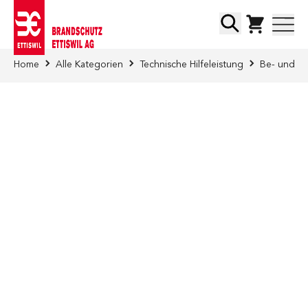
Direkt zum Inhalt
Suche
Home
Alle Kategorien
Technische Hilfeleistung
Be- und En