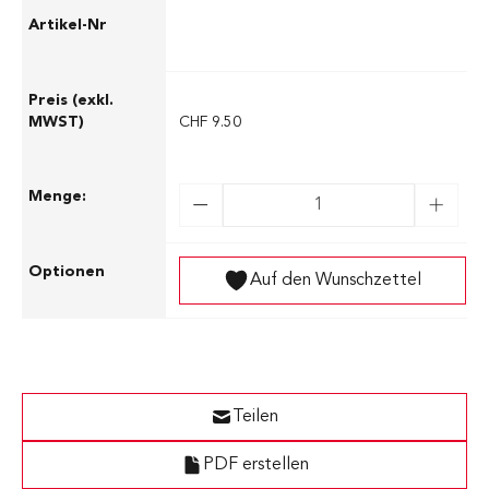
03.76017
CHF 9.50
Auf den Wunschzettel
Teilen
PDF erstellen