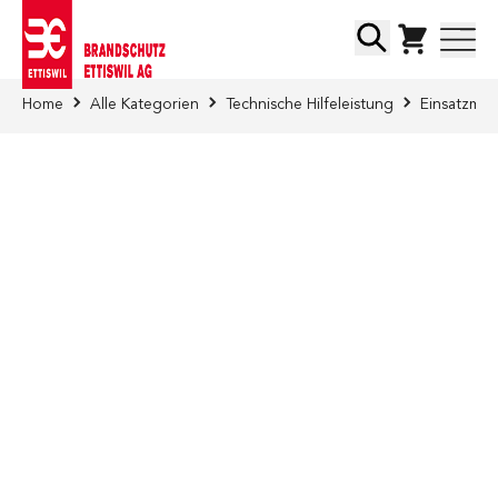
Direkt zum Inhalt
Suche
Home
Alle Kategorien
Technische Hilfeleistung
Einsatzmes