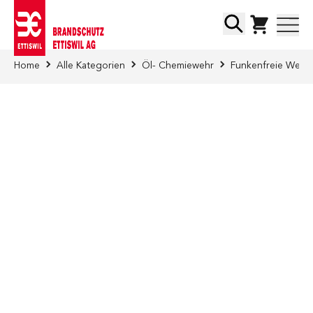
Direkt zum Inhalt
Suche
Home
Alle Kategorien
Öl- Chemiewehr
Funkenfreie Werk