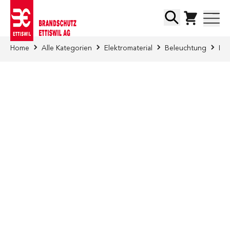
Direkt zum Inhalt
Suche
Home
Alle Kategorien
Elektromaterial
Beleuchtung
LED