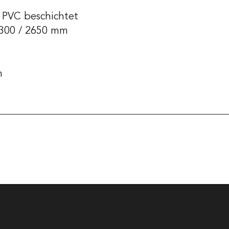
, PVC beschichtet
2300 / 2650 mm
m