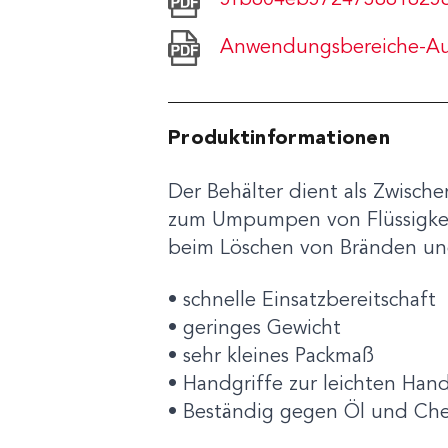
5fb804eb572473881825
Anwendungsbereiche-Auf
Produktinformationen
Der Behälter dient als Zwisch
zum Umpumpen von Flüssigkeite
beim Löschen von Bränden und
• schnelle Einsatzbereitschaft
• geringes Gewicht
• sehr kleines Packmaß
• Handgriffe zur leichten Ha
• Beständig gegen Öl und Che