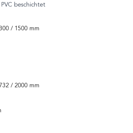
, PVC beschichtet
1300 / 1500 mm
1732 / 2000 mm
m