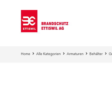
Direkt zum Inhalt
Home
Alle Kategorien
Armaturen
Behälter
G