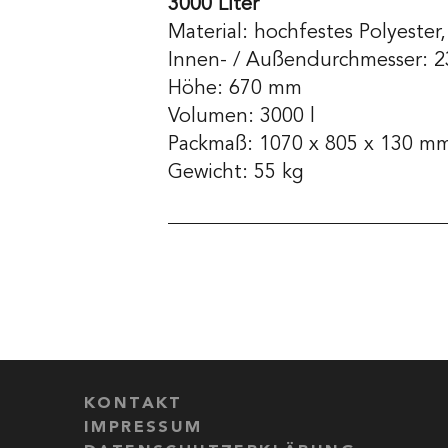
3000 Liter
Material: hochfestes Polyester
Innen- / Außendurchmesser: 
Höhe: 670 mm
Volumen: 3000 l
Packmaß: 1070 x 805 x 130 m
Gewicht: 55 kg
KONTAKT
IMPRESSUM