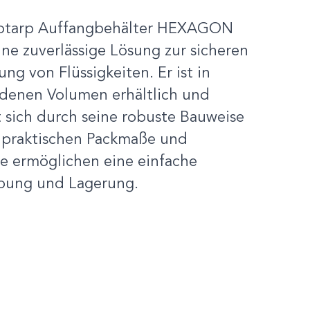
otarp Auffangbehälter HEXAGON
ine zuverlässige Lösung zur sicheren
ng von Flüssigkeiten. Er ist in
edenen Volumen erhältlich und
 sich durch seine robuste Bauweise
e praktischen Packmaße und
e ermöglichen eine einfache
bung und Lagerung.