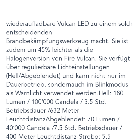
cleverer.Die lebensrettenden Schlusslichter
sind nur ein Teil von dem, was die
wiederaufladbare Vulcan LED zu einem solch
entscheidenden
Brandbekämpfungswerkzeug macht. Sie ist
zudem um 45% leichter als die
Halogenversion von Fire Vulcan. Sie verfügt
über regulierbare Lichteinstellungen
(Hell/Abgeblendet) und kann nicht nur im
Dauerbetrieb, sondernauch im Blinkmodus
als Warnlicht verwendet werden.Hell: 180
Lumen / 100‘000 Candela / 3.5 Std.
Betriebsdauer /632 Meter
LeuchtdistanzAbgeblendet: 70 Lumen /
40‘000 Candela /7.5 Std. Betriebsdauer /
400 Meter Leuchtdistanz-Strobo: 5.5