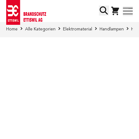
Direkt zum Inhalt
Suche
Home
Alle Kategorien
Elektromaterial
Handlampen
Han