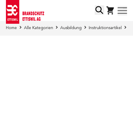
Direkt zum Inhalt
Suche
Home
Alle Kategorien
Ausbildung
Instruktionsartikel
SE