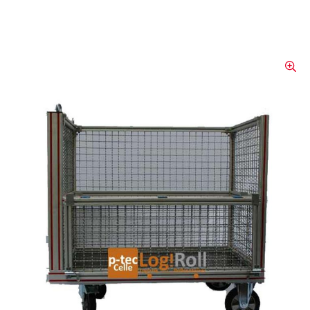
Rollcontainer «Gitterbox»
Stahl geschweisst, verzinkt oder
pulverbeschichtet. Fakten Bremse:
Lenkrollen Totalfeststeller, Bockrollen mit
Totmannbremse Reifen: Reifen unlösbar auf
Felge aufvulkanisiert Produktbeschreibung
Eine Längsseite ist zur Hälfte
herunterklappbar. Diese Art von