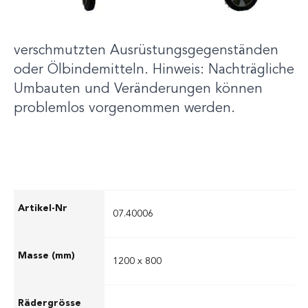
Rollcontainern ist besonders geeignet zum
Transport von gebrauchten Schläuchen,
verschmutzten Ausrüstungsgegenständen
oder Ölbindemitteln. Hinweis: Nachträgliche
Umbauten und Veränderungen können
problemlos vorgenommen werden.
07.40006
1200 x 800