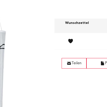
Preis (exkl. MWST)
Wunschzettel
CHF 65.00
Teilen
P