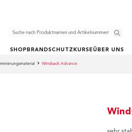
SHOP
BRANDSCHUTZ
KURSE
ÜBER UNS
minierungsmaterial
Windsack Advance
Wind
sehr sta