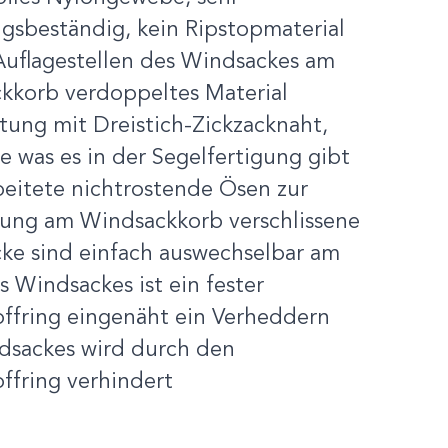
gsbeständig, kein Ripstopmaterial
Auflagestellen des Windsackes am
kkorb verdoppeltes Material
tung mit Dreistich-Zickzacknaht,
e was es in der Segelfertigung gibt
beitete nichtrostende Ösen zur
gung am Windsackkorb verschlissene
ke sind einfach auswechselbar am
 Windsackes ist ein fester
offring eingenäht ein Verheddern
dsackes wird durch den
ffring verhindert