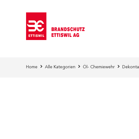
Direkt zum Inhalt
Home
Alle Kategorien
Öl- Chemiewehr
Dekonta