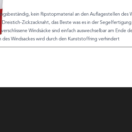
rungsbeständig, kein Ripstopmaterial an den Auflagestellen de
 Dreistich-Zickzacknaht, das Beste was es in der Segelfertigung
erschlissene Windsäcke sind einfach auswechselbar am Ende des
n des Windsackes wird durch den Kunststoffring verhindert