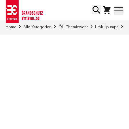
Direkt zum Inhalt
Suche
Home
Alle Kategorien
Öl- Chemiewehr
Umfüllpumpe
M