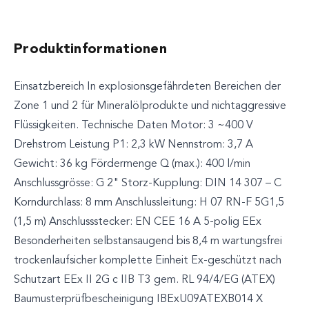
Produktinformationen
Einsatzbereich In explosionsgefährdeten Bereichen der
Zone 1 und 2 für Mineralölprodukte und nichtaggressive
Flüssigkeiten. Technische Daten Motor: 3 ~400 V
Drehstrom Leistung P1: 2,3 kW Nennstrom: 3,7 A
Gewicht: 36 kg Fördermenge Q (max.): 400 l/min
Anschlussgrösse: G 2" Storz-Kupplung: DIN 14 307 – C
Korndurchlass: 8 mm Anschlussleitung: H 07 RN-F 5G1,5
(1,5 m) Anschlussstecker: EN CEE 16 A 5-polig EEx
Besonderheiten selbstansaugend bis 8,4 m wartungsfrei
trockenlaufsicher komplette Einheit Ex-geschützt nach
Schutzart EEx II 2G c IIB T3 gem. RL 94/4/EG (ATEX)
Baumusterprüfbescheinigung IBExU09ATEXB014 X