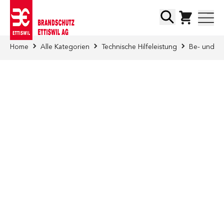
Direkt zum Inhalt
Suche
Home
Alle Kategorien
Technische Hilfeleistung
Be- und En