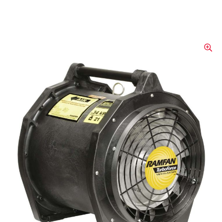
Hochleistungslüfter
EFI75xx, 12“/30 cm
Ausführungen