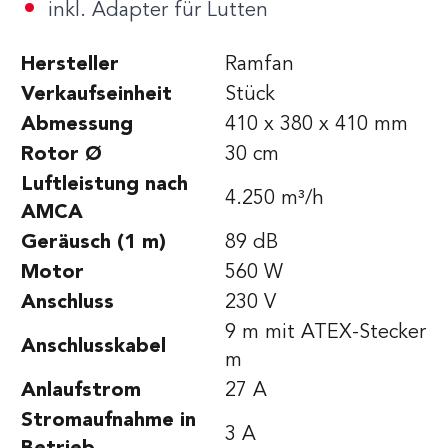
inkl. Adapter für Lutten
Hersteller
Ramfan
Verkaufseinheit
Stück
Abmessung
410 x 380 x 410 mm
Rotor Ø
30 cm
Luftleistung nach
4.250 m³/h
AMCA
Geräusch (1 m)
89 dB
Motor
560 W
Anschluss
230 V
9 m mit ATEX-Stecker
Anschlusskabel
m
Anlaufstrom
27 A
Stromaufnahme in
3 A