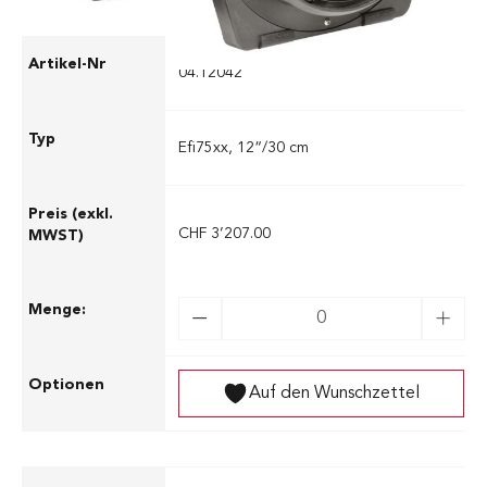
04.12042
Efi75xx, 12“/30 cm
CHF 3’207.00
Auf den Wunschzettel