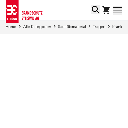
Direkt zum Inhalt
Suche
Home
Alle Kategorien
Sanitätsmaterial
Tragen
Kranken