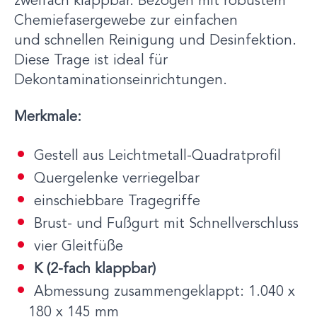
zweifach klappbar. Bezogen mit robustem
Chemiefasergewebe zur einfachen
und schnellen Reinigung und Desinfektion.
Diese Trage ist ideal für
Dekontaminationseinrichtungen.
Merkmale:
Gestell aus Leichtmetall-Quadratprofil
Quergelenke verriegelbar
einschiebbare Tragegriffe
Brust- und Fußgurt mit Schnellverschluss
vier Gleitfüße
K (2-fach klappbar)
Abmessung zusammengeklappt: 1.040 x
180 x 145 mm