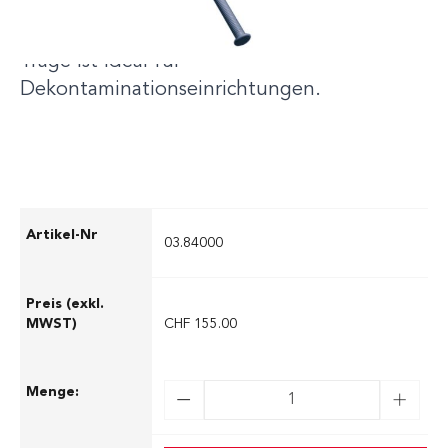
Chemiefasergewebe zur einfachen und
schnellen Reinigung und Desinfektion.Diese
Trage ist ideal für
Dekontaminationseinrichtungen.
03.84000
CHF 155.00