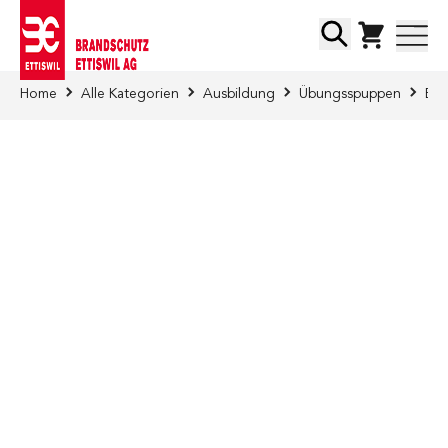
Direkt zum Inhalt
Suche
Home
Alle Kategorien
Ausbildung
Übungsspuppen
Bra