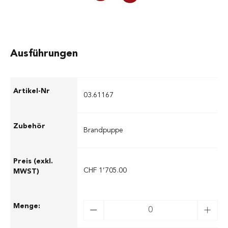
Ausführungen
03.61167
Brandpuppe
CHF 1’705.00