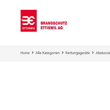
Direkt zum Inhalt
Home
Alle Kategorien
Rettungsgeräte
Absturzs