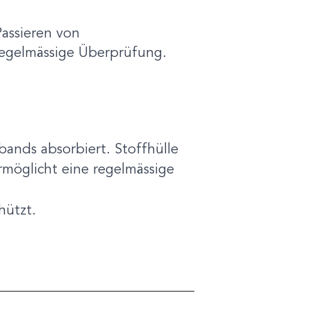
assieren von
regelmässige Überprüfung.
bands absorbiert. Stoffhülle
rmöglicht eine regelmässige
chützt.