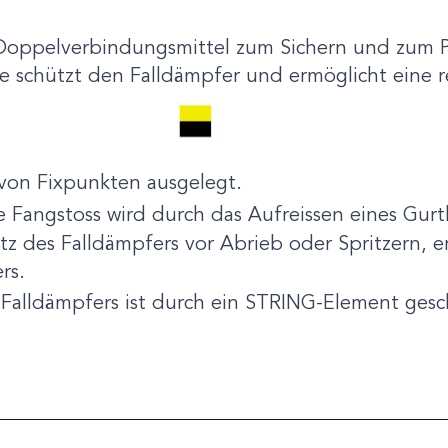
 Doppelverbindungsmittel zum Sichern und zum P
le schützt den Falldämpfer und ermöglicht eine 
 von Fixpunkten ausgelegt.
 Fangstoss wird durch das Aufreissen eines Gurt
tz des Falldämpfers vor Abrieb oder Spritzern, e
rs.
 Falldämpfers ist durch ein STRING-Element ges