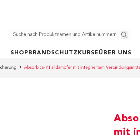
SHOP
BRANDSCHUTZ
KURSE
ÜBER UNS
icherung
Absorbica-Y Falldämpfer mit integriertem Verbindungsmitte
Abso
mit i