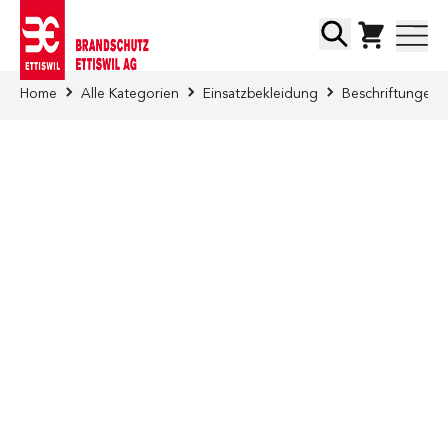
Direkt zum Inhalt
Suche
Home
Alle Kategorien
Einsatzbekleidung
Beschriftungen