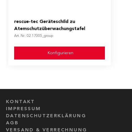
The price depends on the options chosen on the produ
rescue-tec Geräteschild zu
Atemschutzüberwachungstafel
Art. Nr.: 02.17005_group
Konfigurieren
KONTAKT
IMPRESSUM
DATENSCHUTZERKLÄRUNG
AGB
VERSAND & VERRECHNUNG