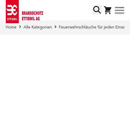
Direkt zum Inhalt
Suche
Home
Alle Kategorien
Feuerwehrschläuche für jeden Einsatz