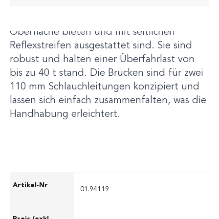
Die faltbaren Gummischlauchbrücken sind
ideal für den Einsatz, da sie eine rutschfeste
Oberfläche bieten und mit seitlichen
Reflexstreifen ausgestattet sind. Sie sind
robust und halten einer Überfahrlast von
bis zu 40 t stand. Die Brücken sind für zwei
110 mm Schlauchleitungen konzipiert und
lassen sich einfach zusammenfalten, was die
Handhabung erleichtert.
01.94119