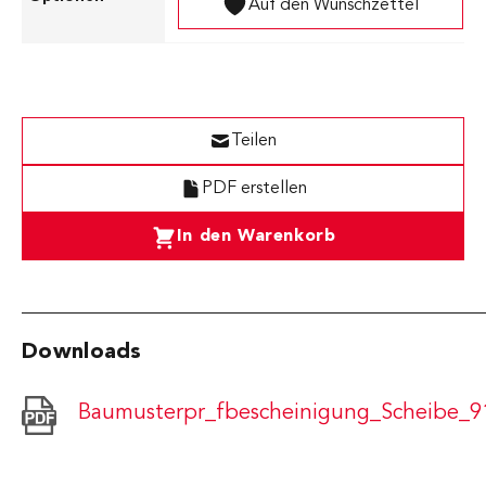
Auf den Wunschzettel
Teilen
PDF erstellen
In den Warenkorb
Downloads
Baumusterpr_fbescheinigung_Scheibe_9