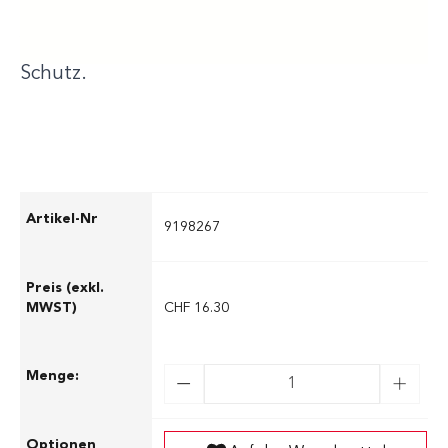
durch ein modernes Design, hervorragende
Ventilation sowie zuverlässigen UV400-
Schutz.
9198267
CHF 16.30