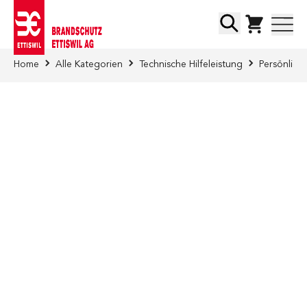
Direkt zum Inhalt
Suche
Home
Alle Kategorien
Technische Hilfeleistung
Persönlich