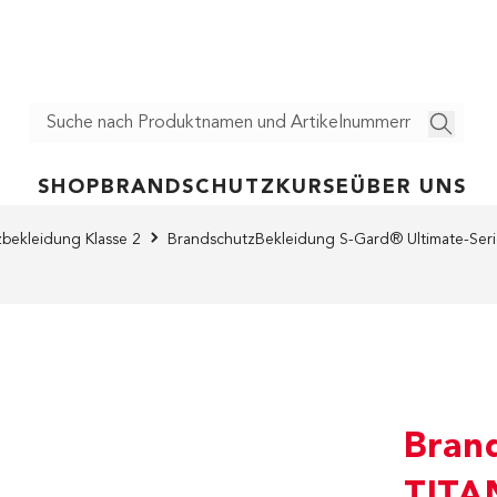
SHOP
BRANDSCHUTZ
KURSE
ÜBER UNS
zbekleidung Klasse 2
Brandschutz­Bekleidung S-Gard® Ultimate-Ser
Bran