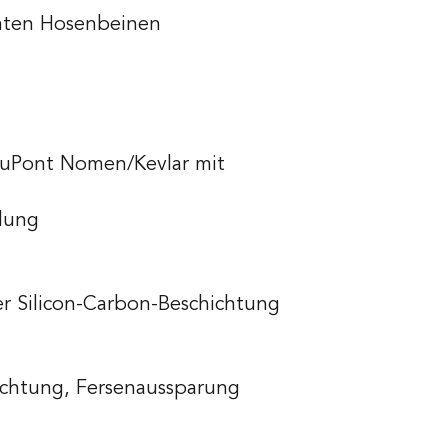
rmten Hosenbeinen
DuPont Nomen/Kevlar mit
lung
r Silicon-Carbon-Beschichtung
ichtung, Fersenaussparung