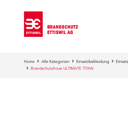
Direkt zum Inhalt
Home
Alle Kategorien
Einsatzbekleidung
Einsat
Brandschutzhose ULTIMATE TITAN