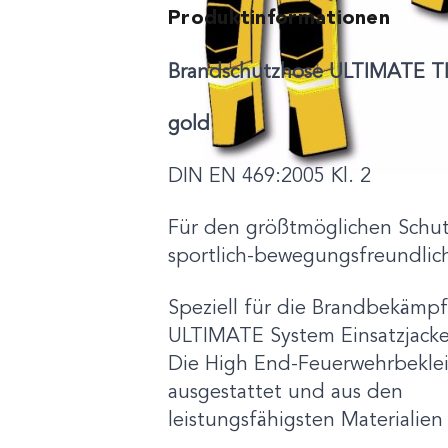
Produktinformationen
Brandschutzhose ULTIMATE T
gold
DIN EN 469:2005 Kl. 2
Für den größtmöglichen Schut
sportlich-bewegungsfreundlic
Speziell für die Brandbekämp
ULTIMATE System Einsatzjacke
Die High End-Feuerwehrbeklei
ausgestattet und aus den
leistungsfähigsten Materialien 