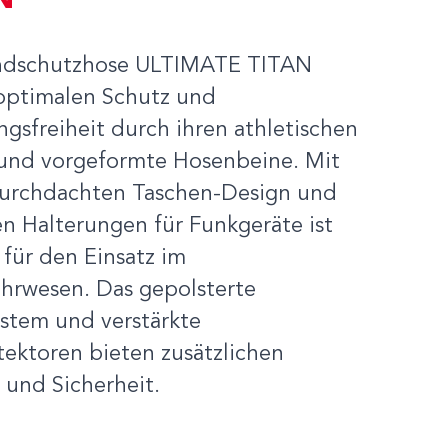
N
ndschutzhose ULTIMATE TITAN
 optimalen Schutz und
gsfreiheit durch ihren athletischen
 und vorgeformte Hosenbeine. Mit
urchdachten Taschen-Design und
en Halterungen für Funkgeräte ist
l für den Einsatz im
hrwesen. Das gepolsterte
ystem und verstärkte
tektoren bieten zusätzlichen
 und Sicherheit.