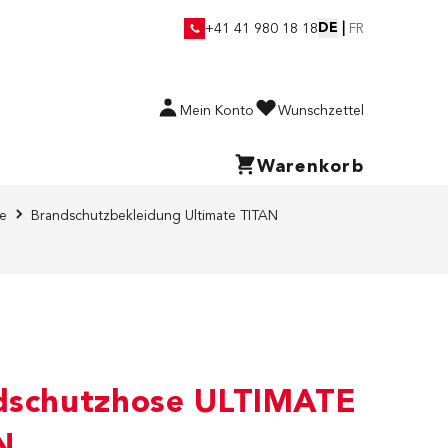
DE
|
+41 41 980 18 18
FR
Mein Konto
Wunschzettel
Warenkorb
ie
Brandschutzbekleidung Ultimate TITAN
dschutzhose ULTIMATE