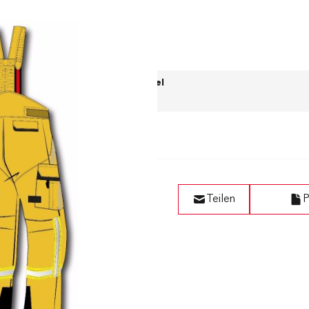
Wunschzettel
Teilen
P