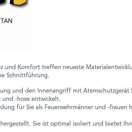
ITAN
z und Komfort treffen neueste Materialentwick
he Schnittführung.
fung und den Innenangriff mit Atemschutzgerät
 und -hose entwickelt.
dung für Sie als Feuerwehrmänner und -frauen h
hergestellt. Sie ist optimal isoliert und bietet I