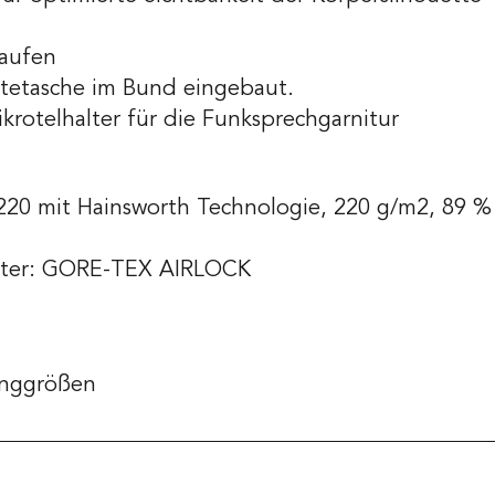
laufen
ätetasche im Bund eingebaut.
krotelhalter für die Funksprechgarnitur
20 mit Hainsworth Technologie, 220 g/m2, 89 %
utter: GORE-TEX AIRLOCK
anggrößen