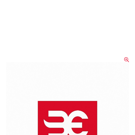
Balaclava MASCOT®
COMPLETE