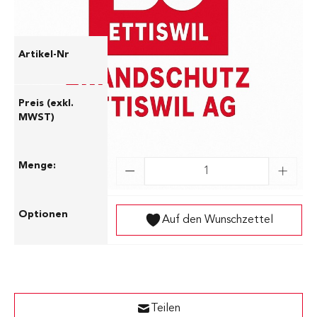
21050-426-010-S-M
CHF 45.95
Auf den Wunschzettel
Teilen