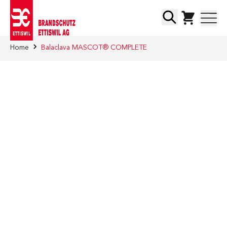
Direkt zum Inhalt
Suche
Home
Balaclava MASCOT® COMPLETE