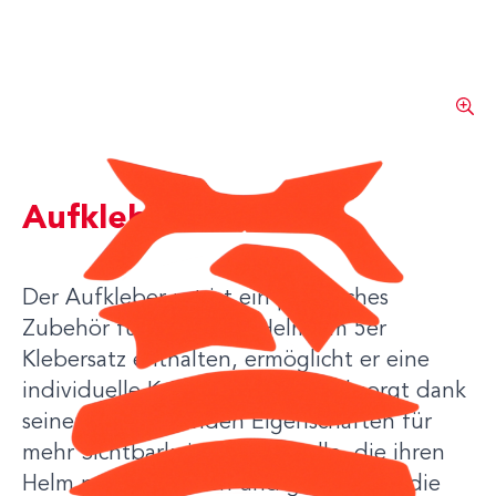
Aufkleber rot
Der Aufkleber rot ist ein praktisches
Zubehör für den F2XR Helm. Im 5er
Klebersatz enthalten, ermöglicht er eine
individuelle Kennzeichnung und sorgt dank
seiner reflektierenden Eigenschaften für
mehr Sichtbarkeit. Ideal für alle, die ihren
Helm personalisieren und gleichzeitig die