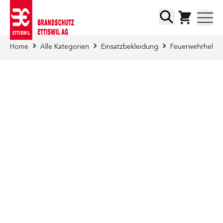
Direkt zum Inhalt
Suche
Home
Alle Kategorien
Einsatzbekleidung
Feuerwehrhelme