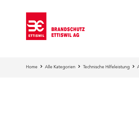
Direkt zum Inhalt
Home
Alle Kategorien
Technische Hilfeleistung