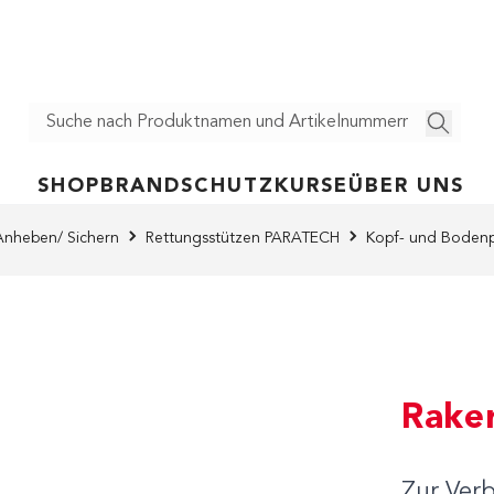
SHOP
BRANDSCHUTZ
KURSE
ÜBER UNS
Anheben/ Sichern
Rettungsstützen PARATECH
Kopf- und Boden
Raker
Zur Ver