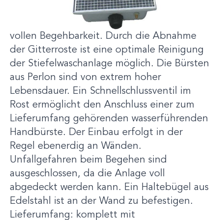
Gitterrost abgedeckt wird. Hierdurch bietet
die Stiefelwaschanlage den Vorteil der
vollen Begehbarkeit. Durch die Abnahme
der Gitterroste ist eine optimale Reinigung
der Stiefelwaschanlage möglich. Die Bürsten
aus Perlon sind von extrem hoher
Lebensdauer. Ein Schnellschlussventil im
Rost ermöglicht den Anschluss einer zum
Lieferumfang gehörenden wasserführenden
Handbürste. Der Einbau erfolgt in der
Regel ebenerdig an Wänden.
Unfallgefahren beim Begehen sind
ausgeschlossen, da die Anlage voll
abgedeckt werden kann. Ein Haltebügel aus
Edelstahl ist an der Wand zu befestigen.
Lieferumfang: komplett mit