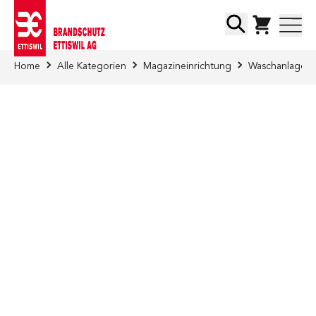
Direkt zum Inhalt
Suche
Home
Alle Kategorien
Magazineinrichtung
Waschanlagen