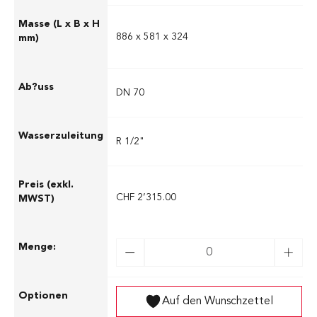
886 x 581 x 324
DN 70
R 1/2"
CHF 2’315.00
Auf den Wunschzettel