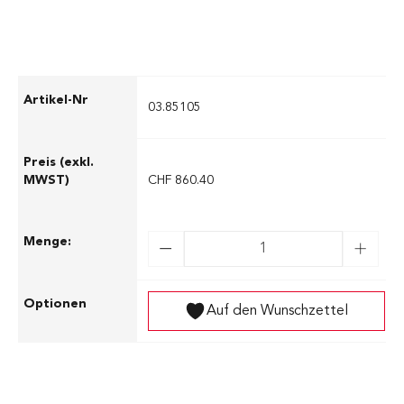
03.85105
CHF 860.40
Auf den Wunschzettel